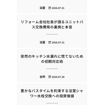
浴室
2026.07.31
リフォーム会社社長が語るユニットバ
ス交換費用の裏側と本音
浴室
2026.07.31
突然のキッチン水漏れに慌てないため
の初期対応術
台所
2026.07.30
豊かなバスタイムを約束する浴室シャ
ワー水栓交換への投資価値