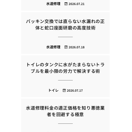
水道修理
2026.07.21
パッキン交換では直らない水漏れの正
体と蛇口座面研磨の高度技術
水道修理
2026.07.18
トイレのタンクに水がたまらないトラ
ブルを最小限の労力で解決する術
トイレ
2026.07.17
水道修理料金の適正価格を知り悪徳業
者を回避する極意