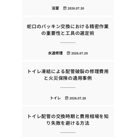
浴室
2026.07.30
蛇口のパッキン交換における精密作業
の重要性と工具の選定術
水道修理
2026.07.29
トイレ凍結による配管破裂の修理費用
と火災保険の適用事例
トイレ
2026.07.28
トイレ配管の交換時期と費用相場を知
り失敗を避ける方法