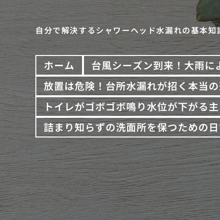
自分で解決するシャワーヘッド水漏れの基本知
ホーム
台風シーズン到来！大雨に
放置は危険！台所水漏れが招く本当の
トイレがゴボゴボ鳴り水位が下がる主
詰まり知らずの洗面所を保つための日