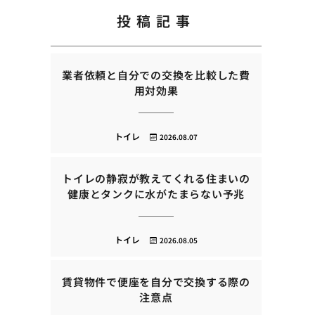
投稿記事
業者依頼と自分での交換を比較した費
用対効果
トイレ
2026.08.07
トイレの静寂が教えてくれる住まいの
健康とタンクに水がたまらない予兆
トイレ
2026.08.05
賃貸物件で便座を自分で交換する際の
注意点