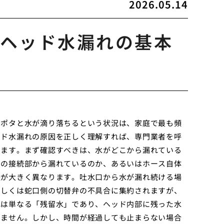
2026.05.14
ヘッド水漏れの基本
タポタと水が滴り落ちるという状況は、家庭で最も頻
ッド水漏れの原因を正しく理解すれば、専門業者を呼
えます。まず確認すべきは、水がどこから漏れている
との接続部から漏れているのか、あるいはホース自体
法が大きく異なります。吐水口から水が漏れ続ける場
もしくは蛇口側の切替弁の不具合に集約されますが、
れは単なる「残留水」であり、ヘッド内部に残った水
りません。しかし、時間が経過しても止まらない場合