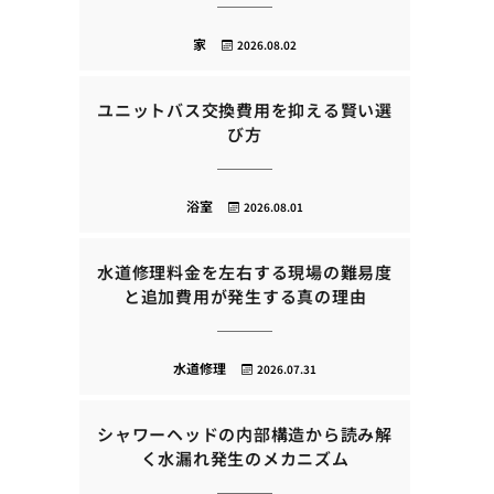
家
2026.08.02
ユニットバス交換費用を抑える賢い選
び方
浴室
2026.08.01
水道修理料金を左右する現場の難易度
と追加費用が発生する真の理由
水道修理
2026.07.31
シャワーヘッドの内部構造から読み解
く水漏れ発生のメカニズム