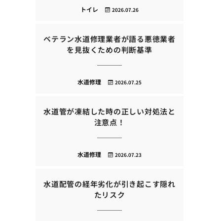
トイレ
2026.07.26
ベテラン水道修理業者が語る悪徳業者
を見抜くための判断基準
水道修理
2026.07.25
水道管が凍結した時の正しい対処法と
注意点！
水道修理
2026.07.23
水道配管の経年劣化が引き起こす隠れ
たリスク