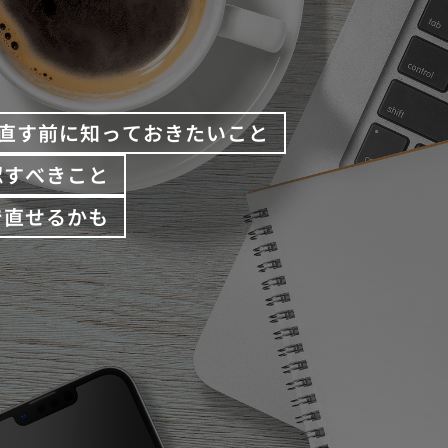
直す前に知っておきたいこと
認すべきこと
で直せるかも