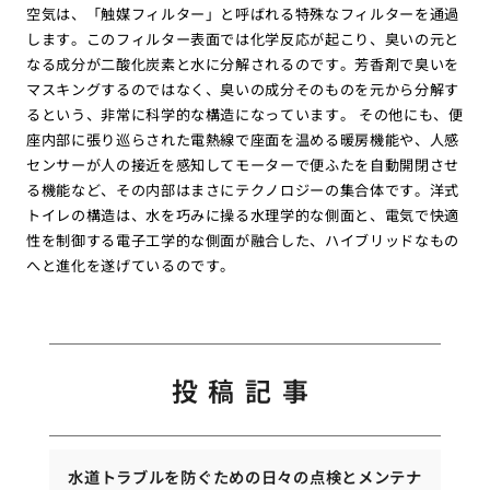
空気は、「触媒フィルター」と呼ばれる特殊なフィルターを通過
します。このフィルター表面では化学反応が起こり、臭いの元と
なる成分が二酸化炭素と水に分解されるのです。芳香剤で臭いを
マスキングするのではなく、臭いの成分そのものを元から分解す
るという、非常に科学的な構造になっています。 その他にも、便
座内部に張り巡らされた電熱線で座面を温める暖房機能や、人感
センサーが人の接近を感知してモーターで便ふたを自動開閉させ
る機能など、その内部はまさにテクノロジーの集合体です。洋式
トイレの構造は、水を巧みに操る水理学的な側面と、電気で快適
性を制御する電子工学的な側面が融合した、ハイブリッドなもの
へと進化を遂げているのです。
投稿記事
水道トラブルを防ぐための日々の点検とメンテナ