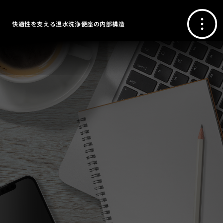
快適性を支える温水洗浄便座の内部構造