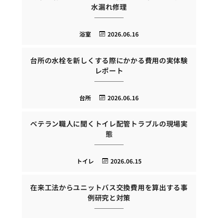
水漏れ修理
浴室
2026.06.16
台所の水栓を新しくする際にかかる費用の実体験
レポート
台所
2026.06.16
ベテラン職人に聞くトイレ配管トラブルの現場実
態
トイレ
2026.06.15
在来工法からユニットバス交換費用を算出する事
例研究と対策