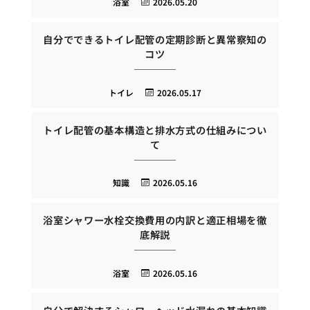
浴室
2026.05.20
自分でできるトイレ配管の定期診断と異常察知の
コツ
トイレ
2026.05.17
トイレ配管の基本構造と排水方式の仕組みについ
て
知識
2026.05.16
浴室シャワー水栓交換費用の内訳と適正相場を徹
底解説
浴室
2026.05.16