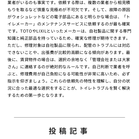
業者がいるのも事実です。依頼する際は、複数の業者から相見積
もりを取るなど慎重な見極めが不可欠です。そして、故障の原因
がウォシュレットなどの電子部品にあると明らかな場合は、「ト
イレメーカー」のメンテナンスサービスに依頼するのが最も確実
です。TOTOやLIXILといったメーカーは、自社製品に関する専門
知識と純正部品を持っているため、確実な修理が期待できます。
ただし、修理対象は自社製品に限られ、配管のトラブルには対応
できないことや、出張費が比較的高額になる傾向があります。最
後に、賃貸物件の場合は、選択の余地なく「管理会社または大家
さん」に連絡するのが絶対的なルールです。自己判断で業者を呼
ぶと、修理費用が自己負担になる可能性が非常に高いため、必ず
指示を仰ぎましょう。これらの依頼先の特性を理解し、自分の状
況に合った最適な選択をすることが、トイレトラブルを賢く解決
するための第一歩となります。
投稿記事