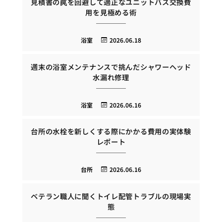
見積書の罠を回避して適正なユニットバス交換費
用を見極める術
浴室
2026.06.18
週末の浴室メンテナンスで挑んだシャワーヘッド
水漏れ修理
浴室
2026.06.16
台所の水栓を新しくする際にかかる費用の実体験
レポート
台所
2026.06.16
ベテラン職人に聞くトイレ配管トラブルの現場実
態