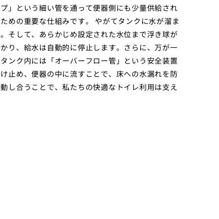
イプ」という細い管を通って便器側にも少量供給され
ための重要な仕組みです。 やがてタンクに水が溜ま
す。そして、あらかじめ設定された水位まで浮き球が
かかり、給水は自動的に停止します。さらに、万が一
、タンク内には「オーバーフロー管」という安全装置
受け止め、便器の中に流すことで、床への水漏れを防
連動し合うことで、私たちの快適なトイレ利用は支え