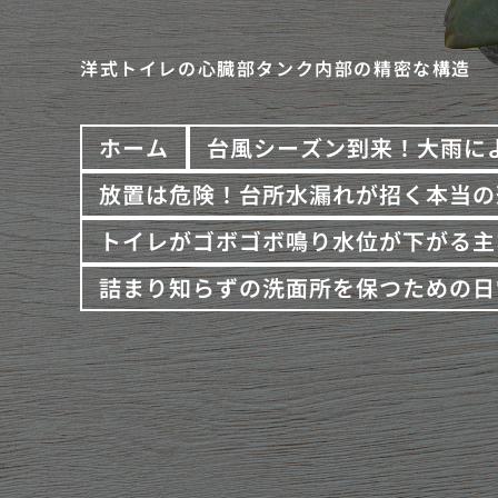
洋式トイレの心臓部タンク内部の精密な構造
ホーム
台風シーズン到来！大雨に
放置は危険！台所水漏れが招く本当の
トイレがゴボゴボ鳴り水位が下がる主
詰まり知らずの洗面所を保つための日