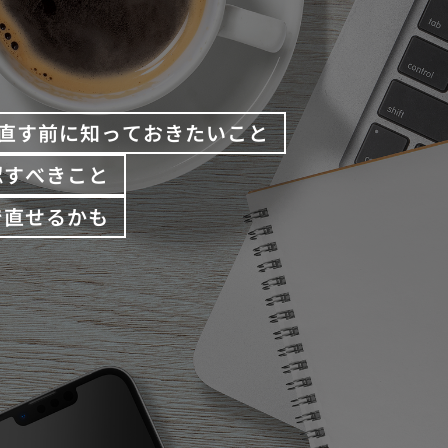
直す前に知っておきたいこと
認すべきこと
で直せるかも