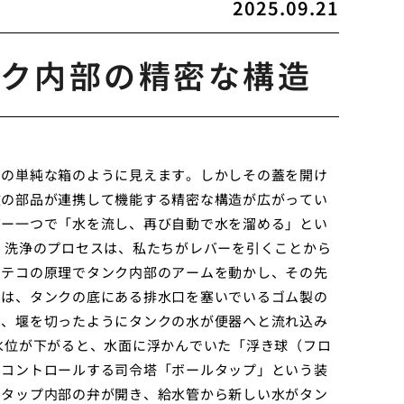
2025.09.21
ク内部の精密な構造
けの単純な箱のように見えます。しかしその蓋を開け
数の部品が連携して機能する精密な構造が広がってい
バー一つで「水を流し、再び自動で水を溜める」とい
 洗浄のプロセスは、私たちがレバーを引くことから
、テコの原理でタンク内部のアームを動かし、その先
には、タンクの底にある排水口を塞いでいるゴム製の
で、堰を切ったようにタンクの水が便器へと流れ込み
水位が下がると、水面に浮かんでいた「浮き球（フロ
をコントロールする司令塔「ボールタップ」という装
ルタップ内部の弁が開き、給水管から新しい水がタン