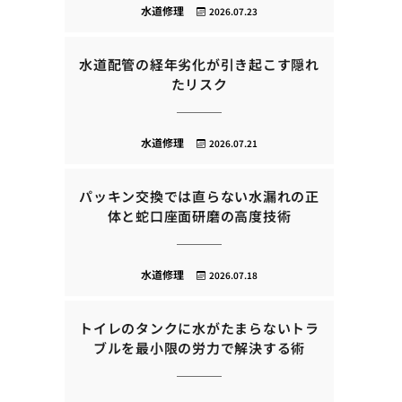
水道修理
2026.07.23
水道配管の経年劣化が引き起こす隠れ
たリスク
水道修理
2026.07.21
パッキン交換では直らない水漏れの正
体と蛇口座面研磨の高度技術
水道修理
2026.07.18
トイレのタンクに水がたまらないトラ
ブルを最小限の労力で解決する術