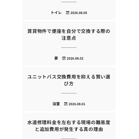
トイレ
2026.08.05
賃貸物件で便座を自分で交換する際の
注意点
家
2026.08.02
ユニットバス交換費用を抑える賢い選
び方
浴室
2026.08.01
水道修理料金を左右する現場の難易度
と追加費用が発生する真の理由