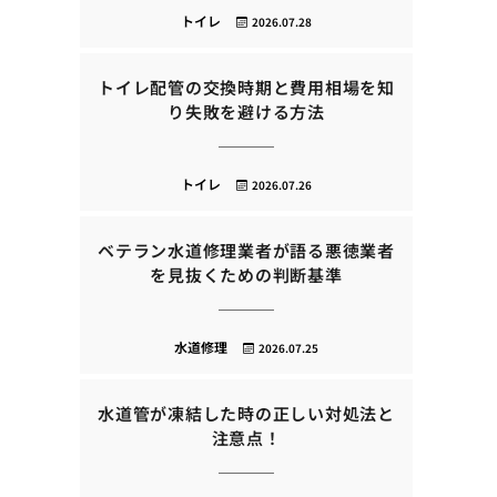
トイレ
2026.07.28
トイレ配管の交換時期と費用相場を知
り失敗を避ける方法
トイレ
2026.07.26
ベテラン水道修理業者が語る悪徳業者
を見抜くための判断基準
水道修理
2026.07.25
水道管が凍結した時の正しい対処法と
注意点！