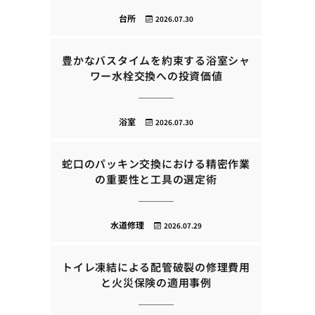
台所
2026.07.30
豊かなバスタイムを約束する浴室シャ
ワー水栓交換への投資価値
浴室
2026.07.30
蛇口のパッキン交換における精密作業
の重要性と工具の選定術
水道修理
2026.07.29
トイレ凍結による配管破裂の修理費用
と火災保険の適用事例