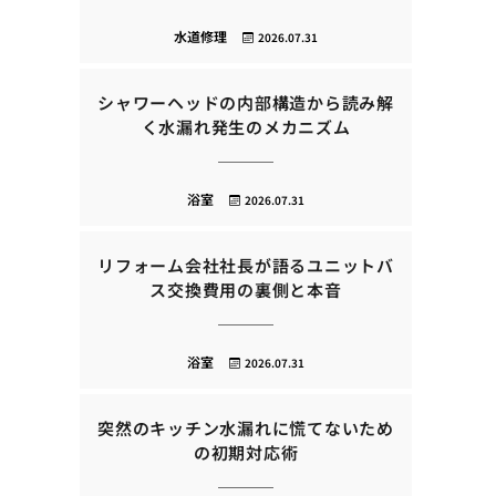
水道修理
2026.07.31
シャワーヘッドの内部構造から読み解
く水漏れ発生のメカニズム
浴室
2026.07.31
リフォーム会社社長が語るユニットバ
ス交換費用の裏側と本音
浴室
2026.07.31
突然のキッチン水漏れに慌てないため
の初期対応術