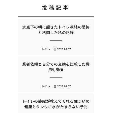
投稿記事
氷点下の朝に起きたトイレ凍結の恐怖
と格闘した私の記録
トイレ
2026.08.07
業者依頼と自分での交換を比較した費
用対効果
トイレ
2026.08.07
トイレの静寂が教えてくれる住まいの
健康とタンクに水がたまらない予兆