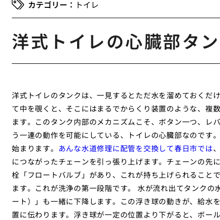
トイレ
洋式トイレの心臓部タン
洋式トイレのタンクは、一見するとただ水を溜めておくだ
て中を覗くと、そこにはまるでからくり装置のような、複
ます。このタンク内部のメカニズムこそ、ボタン一つ、レ
う一連の動作を可能にしている、トイレの心臓部なのです。
始まります。
あんな水道修理に配管を交換して春日市では
につながったチェーンを引っ張り上げます。チェーンの先
栓「フロートバルブ」があり、これが持ち上げられること
ます。これが洗浄の第一段階です。 水が流れ出てタンクの
ート）」も一緒に下降します。この浮き球の動きが、給水
置に伝わります。浮き球が一定の位置より下がると、ボー