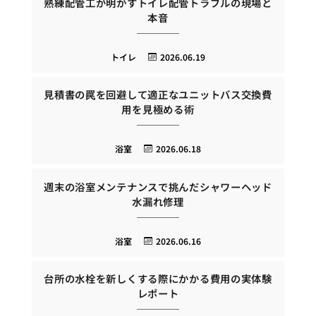
熟練配管工が明かすトイレ配管トラブルの現場と
本音
トイレ
2026.06.19
見積書の罠を回避して適正なユニットバス交換費
用を見極める術
浴室
2026.06.18
週末の浴室メンテナンスで挑んだシャワーヘッド
水漏れ修理
浴室
2026.06.16
台所の水栓を新しくする際にかかる費用の実体験
レポート