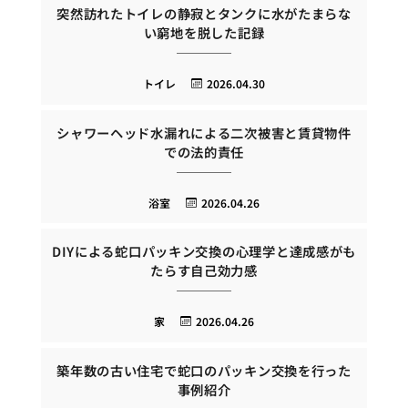
突然訪れたトイレの静寂とタンクに水がたまらな
い窮地を脱した記録
トイレ
2026.04.30
シャワーヘッド水漏れによる二次被害と賃貸物件
での法的責任
浴室
2026.04.26
DIYによる蛇口パッキン交換の心理学と達成感がも
たらす自己効力感
家
2026.04.26
築年数の古い住宅で蛇口のパッキン交換を行った
事例紹介