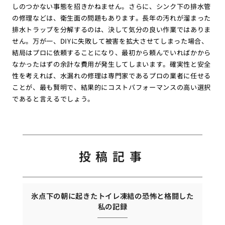
しのつかない事態を招きかねません。さらに、シンク下の排水管
の修理などは、衛生面の問題もあります。長年の汚れが溜まった
排水トラップを分解するのは、決して気分の良い作業ではありま
せん。万が一、DIYに失敗して被害を拡大させてしまった場合、
結局はプロに依頼することになり、最初から頼んでいればかから
なかったはずの余計な費用が発生してしまいます。確実性と安全
性を考えれば、水漏れの修理は専門家であるプロの業者に任せる
ことが、最も賢明で、結果的にコストパフォーマンスの高い選択
であると言えるでしょう。
投稿記事
氷点下の朝に起きたトイレ凍結の恐怖と格闘した
私の記録