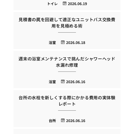
トイレ
2026.06.19
見積書の罠を回避して適正なユニットバス交換費
用を見極める術
浴室
2026.06.18
週末の浴室メンテナンスで挑んだシャワーヘッド
水漏れ修理
浴室
2026.06.16
台所の水栓を新しくする際にかかる費用の実体験
レポート
台所
2026.06.16