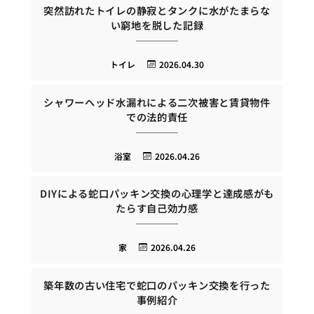
突然訪れたトイレの静寂とタンクに水がたまらな
い窮地を脱した記録
トイレ
2026.04.30
シャワーヘッド水漏れによる二次被害と賃貸物件
での法的責任
浴室
2026.04.26
DIYによる蛇口パッキン交換の心理学と達成感がも
たらす自己効力感
家
2026.04.26
築年数の古い住宅で蛇口のパッキン交換を行った
事例紹介