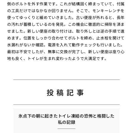
側のボルトを外す作業です。これが結構固く締まっていて、付属
の工具だけではなかなか回りません。そこで、モンキーレンチを
使ってゆっくりと緩めていきました。古い便座が外れると、長年
の汚れが蓄積しているのを発見。この機会に徹底的に掃除を済ま
せました。新しい便座の取り付けは、取り外しとは逆の手順で進
めます。位置をしっかり合わせてボルトを締め、止水栓を開けて
水漏れがないか確認。電源を入れて動作チェックも行いました。
最初は不安でしたが、無事に交換が完了し、新しい便座は座り心
地も良く、トイレが生まれ変わったようで大満足です。
投稿記事
氷点下の朝に起きたトイレ凍結の恐怖と格闘した
私の記録