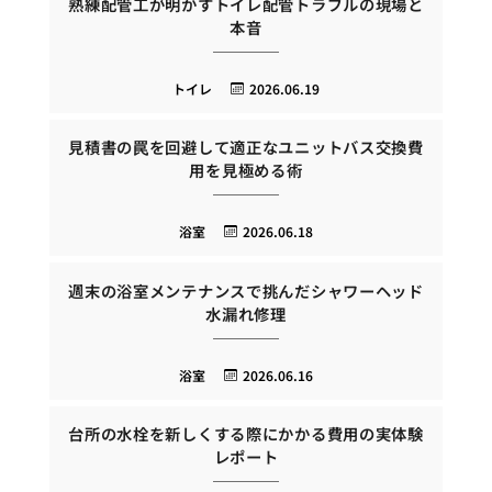
熟練配管工が明かすトイレ配管トラブルの現場と
本音
トイレ
2026.06.19
見積書の罠を回避して適正なユニットバス交換費
用を見極める術
浴室
2026.06.18
週末の浴室メンテナンスで挑んだシャワーヘッド
水漏れ修理
浴室
2026.06.16
台所の水栓を新しくする際にかかる費用の実体験
レポート