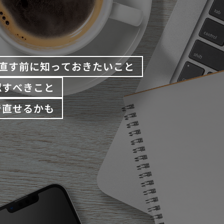
直す前に知っておきたいこと
認すべきこと
で直せるかも