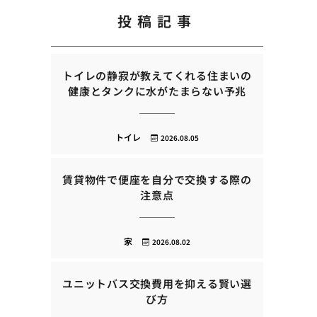
投稿記事
トイレの静寂が教えてくれる住まいの
健康とタンクに水がたまらない予兆
トイレ
2026.08.05
賃貸物件で便座を自分で交換する際の
注意点
家
2026.08.02
ユニットバス交換費用を抑える賢い選
び方