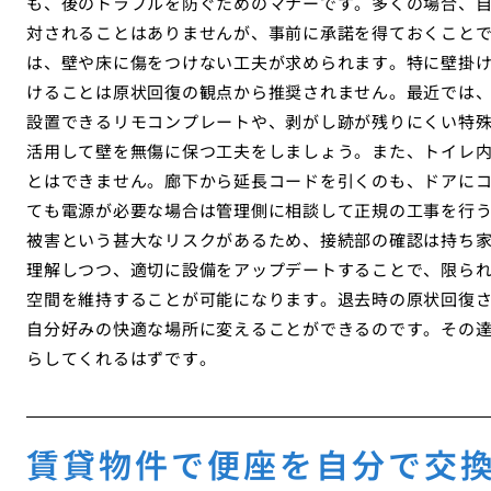
も、後のトラブルを防ぐためのマナーです。多くの場合、
対されることはありませんが、事前に承諾を得ておくこと
は、壁や床に傷をつけない工夫が求められます。特に壁掛
けることは原状回復の観点から推奨されません。最近では
設置できるリモコンプレートや、剥がし跡が残りにくい特
活用して壁を無傷に保つ工夫をしましょう。また、トイレ
とはできません。廊下から延長コードを引くのも、ドアに
ても電源が必要な場合は管理側に相談して正規の工事を行
被害という甚大なリスクがあるため、接続部の確認は持ち
理解しつつ、適切に設備をアップデートすることで、限ら
空間を維持することが可能になります。退去時の原状回復
自分好みの快適な場所に変えることができるのです。その
らしてくれるはずです。
賃貸物件で便座を自分で交