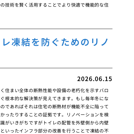
新の技術を賢く活用することでより快適で機能的な住
イレ凍結を防ぐためのリノ
2026.06.15
なく住まい全体の断熱性能や設備の老朽化を示すバロ
防ぐ根本的な解決策が見えてきます。もし毎年冬にな
るのであればそれは住宅の断熱材が機能不全に陥って
なかったりすることの証拠です。リノベーションを検
意識がいきがちですがトイレの配管を外壁側から内壁
りといったインフラ部分の改善を行うことで凍結の不