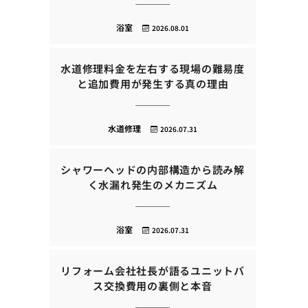
浴室
2026.08.01
水道修理料金を左右する現場の難易度
と追加費用が発生する真の理由
水道修理
2026.07.31
シャワーヘッドの内部構造から読み解
く水漏れ発生のメカニズム
浴室
2026.07.31
リフォーム会社社長が語るユニットバ
ス交換費用の裏側と本音