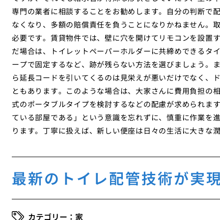
専門の業者に相談することをお勧めします。自分の判断で
なくなり、多額の賠償責任を負うことになりかねません。
必要です。賃貸物件では、壁に穴を開けてリモコンを設置す
だ場合は、トイレットペーパーホルダーに共締めできるタ
ープで固定するなど、跡が残らない方法を選びましょう。
ら延長コードを引いてくるのは見栄えが悪いだけでなく、
ともあります。このような場合は、大家さんに費用負担の
式のポータブルタイプを検討するなどの配慮が求められま
ている部屋である」という意識を忘れずに、慎重に作業を
ります。丁寧に扱えば、新しい便座は日々の生活に大きな
最新のトイレ配管技術が実
家