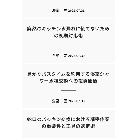
浴室
2026.07.31
突然のキッチン水漏れに慌てないため
の初期対応術
台所
2026.07.30
豊かなバスタイムを約束する浴室シャ
ワー水栓交換への投資価値
浴室
2026.07.30
蛇口のパッキン交換における精密作業
の重要性と工具の選定術