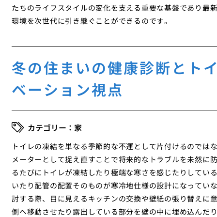
たちのライフスタイルの変化を支える重要な基盤であり最
環境を次世代に引き継ぐことができるのです。
冬の住まいの健康診断とト
ベーション視点
家
トイレの凍結を単なる季節的な不運として片付けるのでは
メーターとして捉え直すことで将来的なトラブルを未然に
るたびにトイレが凍結したり極端な寒さを感じたりしてい
いたり配管の配置そのものが寒冷地仕様の設計になってい
討する際、目に見えるキッチンの交換や壁紙の張り替えに
側へ移動させたり露出している部分を壁の中に埋め込んだ