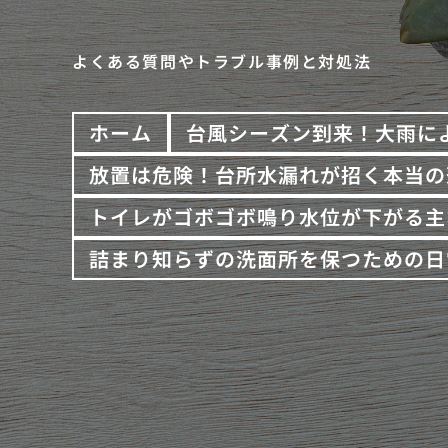
よくある質問やトラブル事例と対処法
ホーム
台風シーズン到来！大雨に
放置は危険！台所水漏れが招く本当の
トイレがゴボゴボ鳴り水位が下がる主
詰まり知らずの洗面所を保つための日