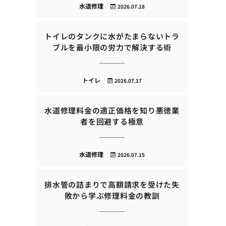
水道修理
2026.07.18
トイレのタンクに水がたまらないトラ
ブルを最小限の労力で解決する術
トイレ
2026.07.17
水道修理料金の適正価格を知り悪徳業
者を回避する極意
水道修理
2026.07.15
排水管の詰まりで高額請求を受けた失
敗から学ぶ修理料金の教訓