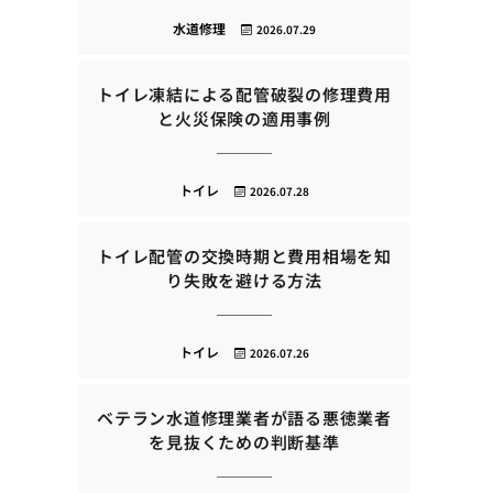
水道修理
2026.07.29
トイレ凍結による配管破裂の修理費用
と火災保険の適用事例
トイレ
2026.07.28
トイレ配管の交換時期と費用相場を知
り失敗を避ける方法
トイレ
2026.07.26
ベテラン水道修理業者が語る悪徳業者
を見抜くための判断基準