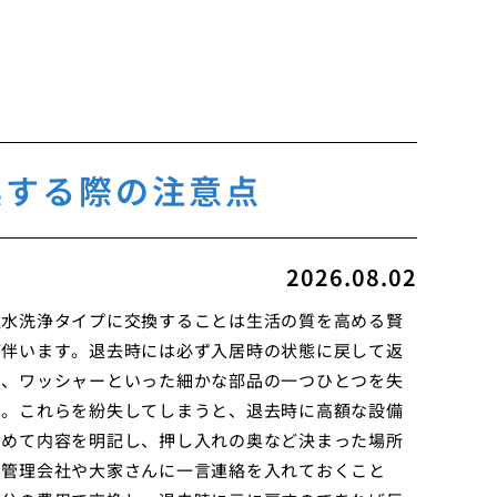
換する際の注意点
2026.08.02
温水洗浄タイプに交換することは生活の質を高める賢
が伴います。退去時には必ず入居時の状態に戻して返
ト、ワッシャーといった細かな部品の一つひとつを失
す。これらを紛失してしまうと、退去時に高額な設備
とめて内容を明記し、押し入れの奥など決まった場所
に管理会社や大家さんに一言連絡を入れておくこと