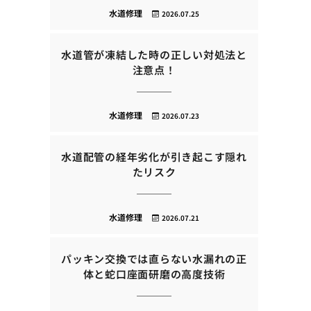
水道修理
2026.07.25
水道管が凍結した時の正しい対処法と
注意点！
水道修理
2026.07.23
水道配管の経年劣化が引き起こす隠れ
たリスク
水道修理
2026.07.21
パッキン交換では直らない水漏れの正
体と蛇口座面研磨の高度技術