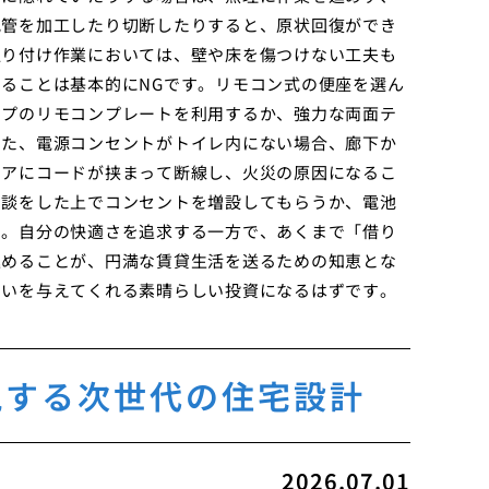
配管を加工したり切断したりすると、原状回復ができ
取り付け作業においては、壁や床を傷つけない工夫も
ることは基本的にNGです。リモコン式の便座を選ん
イプのリモコンプレートを利用するか、強力な両面テ
また、電源コンセントがトイレ内にない場合、廊下か
ドアにコードが挟まって断線し、火災の原因になるこ
相談をした上でコンセントを増設してもらうか、電池
す。自分の快適さを追求する一方で、あくまで「借り
進めることが、円満な賃貸生活を送るための知恵とな
潤いを与えてくれる素晴らしい投資になるはずです。
現する次世代の住宅設計
2026.07.01