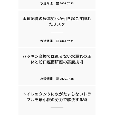
水道修理
2026.07.23
水道配管の経年劣化が引き起こす隠れ
たリスク
水道修理
2026.07.21
パッキン交換では直らない水漏れの正
体と蛇口座面研磨の高度技術
水道修理
2026.07.18
トイレのタンクに水がたまらないトラ
ブルを最小限の労力で解決する術