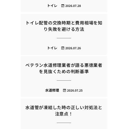
トイレ
2026.07.28
トイレ配管の交換時期と費用相場を知
り失敗を避ける方法
トイレ
2026.07.26
ベテラン水道修理業者が語る悪徳業者
を見抜くための判断基準
水道修理
2026.07.25
水道管が凍結した時の正しい対処法と
注意点！