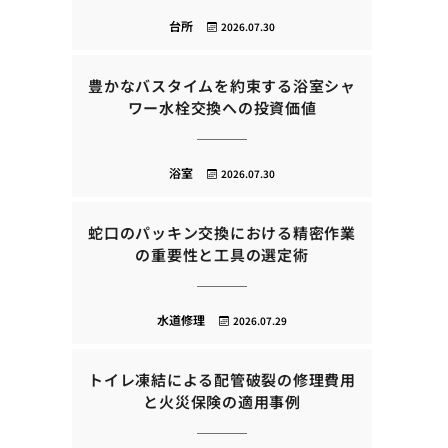
台所
2026.07.30
豊かなバスタイムを約束する浴室シャ
ワー水栓交換への投資価値
浴室
2026.07.30
蛇口のパッキン交換における精密作業
の重要性と工具の選定術
水道修理
2026.07.29
トイレ凍結による配管破裂の修理費用
と火災保険の適用事例