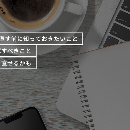
直す前に知っておきたいこと
認すべきこと
で直せるかも