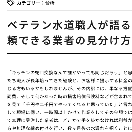
台所
ベテラン水道職人が語る
頼できる業者の見分け方
「キッチンの蛇口交換なんて誰がやっても同じだろう」と
たち職人が長年培ってきた経験と、お客様に提示する料金
じる方もいるかもしれませんが、その内訳には、単なる労
両費、そして何かあった時の損害賠償保険料などが含まれ
を見て「千円や二千円でやってくれると思っていた」と言
して現場に伺い、一時間以上かけて作業をしてその金額で
て無理に受注した業者は、どこかで手を抜かなければ利益
方や無理な締め付けを行い、数ヶ月後の水漏れを招くこと