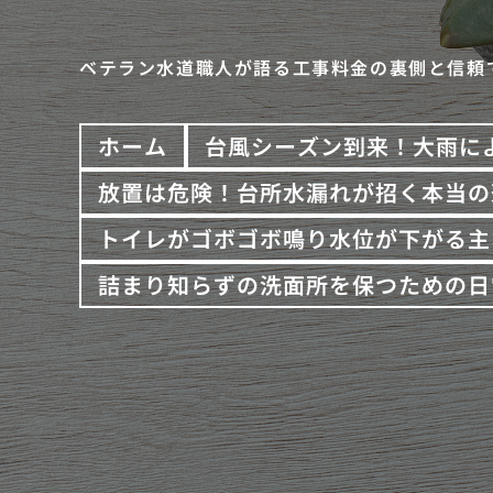
ベテラン水道職人が語る工事料金の裏側と信頼
ホーム
台風シーズン到来！大雨に
放置は危険！台所水漏れが招く本当の
トイレがゴボゴボ鳴り水位が下がる主
詰まり知らずの洗面所を保つための日