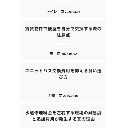
トイレ
2026.08.05
賃貸物件で便座を自分で交換する際の
注意点
家
2026.08.02
ユニットバス交換費用を抑える賢い選
び方
浴室
2026.08.01
水道修理料金を左右する現場の難易度
と追加費用が発生する真の理由