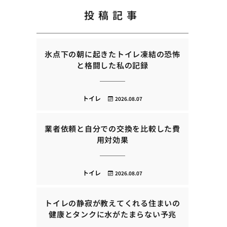
投稿記事
氷点下の朝に起きたトイレ凍結の恐怖
と格闘した私の記録
トイレ
2026.08.07
業者依頼と自分での交換を比較した費
用対効果
トイレ
2026.08.07
トイレの静寂が教えてくれる住まいの
健康とタンクに水がたまらない予兆