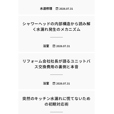
水道修理
2026.07.31
シャワーヘッドの内部構造から読み解
く水漏れ発生のメカニズム
浴室
2026.07.31
リフォーム会社社長が語るユニットバ
ス交換費用の裏側と本音
浴室
2026.07.31
突然のキッチン水漏れに慌てないため
の初期対応術