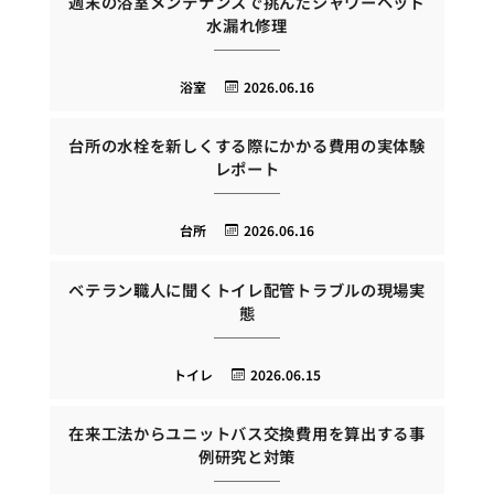
週末の浴室メンテナンスで挑んだシャワーヘッド
水漏れ修理
浴室
2026.06.16
台所の水栓を新しくする際にかかる費用の実体験
レポート
台所
2026.06.16
ベテラン職人に聞くトイレ配管トラブルの現場実
態
トイレ
2026.06.15
在来工法からユニットバス交換費用を算出する事
例研究と対策