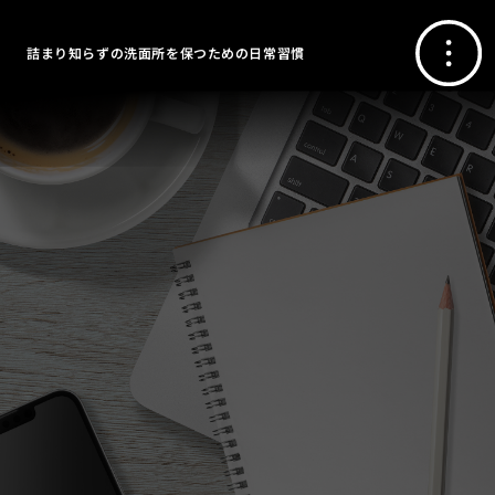
詰まり知らずの洗面所を保つための日常習慣