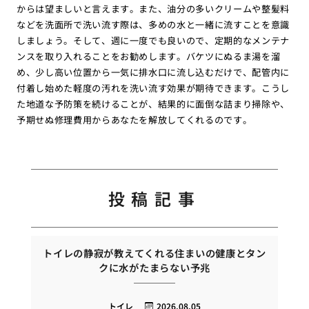
からは望ましいと言えます。また、油分の多いクリームや整髪料
などを洗面所で洗い流す際は、多めの水と一緒に流すことを意識
しましょう。そして、週に一度でも良いので、定期的なメンテナ
ンスを取り入れることをお勧めします。バケツにぬるま湯を溜
め、少し高い位置から一気に排水口に流し込むだけで、配管内に
付着し始めた軽度の汚れを洗い流す効果が期待できます。こうし
た地道な予防策を続けることが、結果的に面倒な詰まり掃除や、
予期せぬ修理費用からあなたを解放してくれるのです。
投稿記事
トイレの静寂が教えてくれる住まいの健康とタン
クに水がたまらない予兆
トイレ
2026.08.05