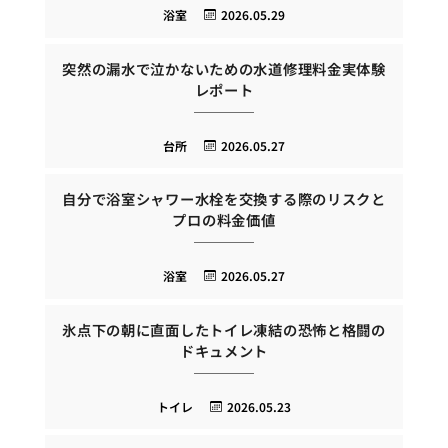
浴室
2026.05.29
突然の漏水で泣かないための水道修理料金実体験
レポート
台所
2026.05.27
自分で浴室シャワー水栓を交換する際のリスクと
プロの料金価値
浴室
2026.05.27
氷点下の朝に直面したトイレ凍結の恐怖と格闘の
ドキュメント
トイレ
2026.05.23