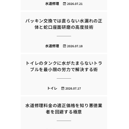
水道修理
2026.07.21
パッキン交換では直らない水漏れの正
体と蛇口座面研磨の高度技術
水道修理
2026.07.18
トイレのタンクに水がたまらないトラ
ブルを最小限の労力で解決する術
トイレ
2026.07.17
水道修理料金の適正価格を知り悪徳業
者を回避する極意