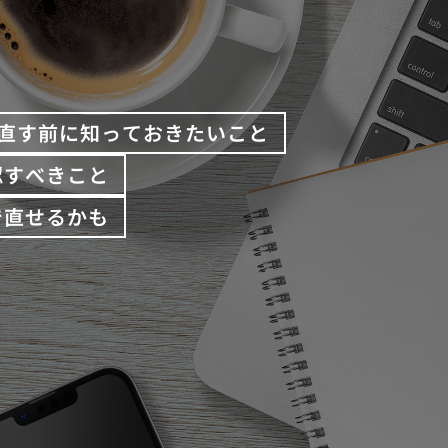
直す前に知っておきたいこと
認すべきこと
で直せるかも