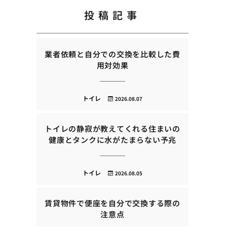
投稿記事
業者依頼と自分での交換を比較した費
用対効果
トイレ
2026.08.07
トイレの静寂が教えてくれる住まいの
健康とタンクに水がたまらない予兆
トイレ
2026.08.05
賃貸物件で便座を自分で交換する際の
注意点