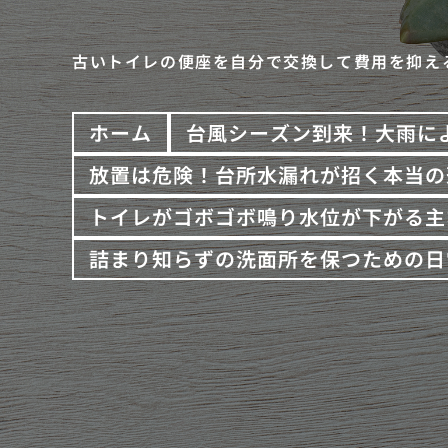
古いトイレの便座を自分で交換して費用を抑え
ホーム
台風シーズン到来！大雨に
放置は危険！台所水漏れが招く本当の
トイレがゴボゴボ鳴り水位が下がる主
詰まり知らずの洗面所を保つための日