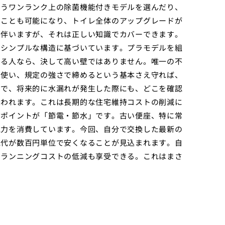
もうワンランク上の除菌機能付きモデルを選んだり、
ることも可能になり、トイレ全体のアップグレードが
も伴いますが、それは正しい知識でカバーできます。
にシンプルな構造に基づいています。プラモデルを組
ある人なら、決して高い壁ではありません。唯一の不
を使い、規定の強さで締めるという基本さえ守れば、
とで、将来的に水漏れが発生した際にも、どこを確認
養われます。これは長期的な住宅維持コストの削減に
約ポイントが「節電・節水」です。古い便座、特に常
電力を消費しています。今回、自分で交換した最新の
気代が数百円単位で安くなることが見込まれます。自
るランニングコストの低減も享受できる。これはまさ