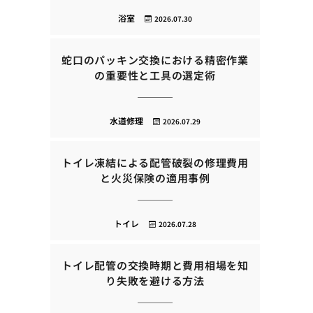
浴室
2026.07.30
蛇口のパッキン交換における精密作業
の重要性と工具の選定術
水道修理
2026.07.29
トイレ凍結による配管破裂の修理費用
と火災保険の適用事例
トイレ
2026.07.28
トイレ配管の交換時期と費用相場を知
り失敗を避ける方法