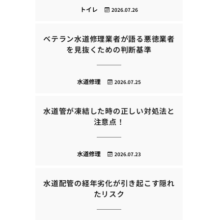
トイレ
2026.07.26
ベテラン水道修理業者が語る悪徳業者
を見抜くための判断基準
水道修理
2026.07.25
水道管が凍結した時の正しい対処法と
注意点！
水道修理
2026.07.23
水道配管の経年劣化が引き起こす隠れ
たリスク