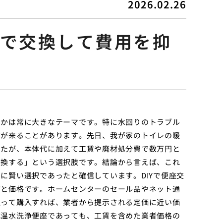
2026.02.26
で交換して費用を抑
るかは常に大きなテーマです。特に水回りのトラブル
求が来ることがあります。先日、我が家のトイレの暖
したが、本体代に加えて工賃や廃材処分費で数万円と
交換する」という選択肢です。結論から言えば、これ
に賢い選択であったと確信しています。DIYで便座交
度と価格です。ホームセンターのセール品やネット通
狙って購入すれば、業者から提示される定価に近い価
式温水洗浄便座であっても、工賃を含めた業者価格の