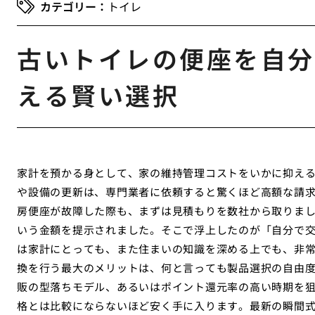
トイレ
古いトイレの便座を自分
える賢い選択
家計を預かる身として、家の維持管理コストをいかに抑え
や設備の更新は、専門業者に依頼すると驚くほど高額な請
房便座が故障した際も、まずは見積もりを数社から取りま
いう金額を提示されました。そこで浮上したのが「自分で
は家計にとっても、また住まいの知識を深める上でも、非常
換を行う最大のメリットは、何と言っても製品選択の自由
販の型落ちモデル、あるいはポイント還元率の高い時期を
格とは比較にならないほど安く手に入ります。最新の瞬間