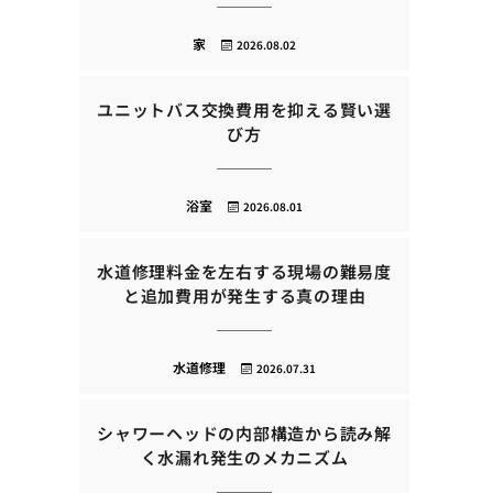
家
2026.08.02
ユニットバス交換費用を抑える賢い選
び方
浴室
2026.08.01
水道修理料金を左右する現場の難易度
と追加費用が発生する真の理由
水道修理
2026.07.31
シャワーヘッドの内部構造から読み解
く水漏れ発生のメカニズム