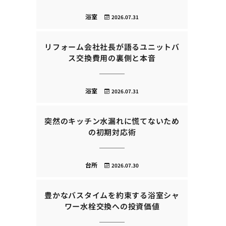
浴室
2026.07.31
リフォーム会社社長が語るユニットバ
ス交換費用の裏側と本音
浴室
2026.07.31
突然のキッチン水漏れに慌てないため
の初期対応術
台所
2026.07.30
豊かなバスタイムを約束する浴室シャ
ワー水栓交換への投資価値