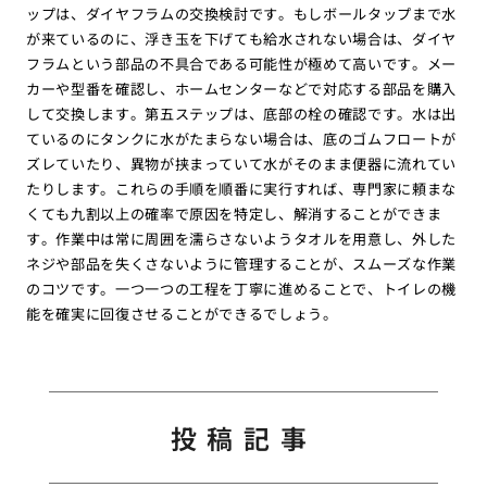
ップは、ダイヤフラムの交換検討です。もしボールタップまで水
が来ているのに、浮き玉を下げても給水されない場合は、ダイヤ
フラムという部品の不具合である可能性が極めて高いです。メー
カーや型番を確認し、ホームセンターなどで対応する部品を購入
して交換します。第五ステップは、底部の栓の確認です。水は出
ているのにタンクに水がたまらない場合は、底のゴムフロートが
ズレていたり、異物が挟まっていて水がそのまま便器に流れてい
たりします。これらの手順を順番に実行すれば、専門家に頼まな
くても九割以上の確率で原因を特定し、解消することができま
す。作業中は常に周囲を濡らさないようタオルを用意し、外した
ネジや部品を失くさないように管理することが、スムーズな作業
のコツです。一つ一つの工程を丁寧に進めることで、トイレの機
能を確実に回復させることができるでしょう。
投稿記事