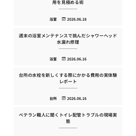
用を見極める術
浴室
2026.06.18
週末の浴室メンテナンスで挑んだシャワーヘッド
水漏れ修理
浴室
2026.06.16
台所の水栓を新しくする際にかかる費用の実体験
レポート
台所
2026.06.16
ベテラン職人に聞くトイレ配管トラブルの現場実
態