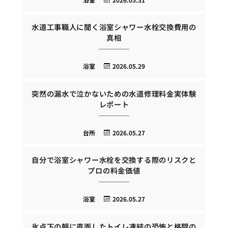
水道工事職人に聞く浴室シャワー水栓交換費用の
真相
浴室
2026.05.29
突然の漏水で泣かないための水道修理料金実体験
レポート
台所
2026.05.27
自分で浴室シャワー水栓を交換する際のリスクと
プロの料金価値
浴室
2026.05.27
氷点下の朝に直面したトイレ凍結の恐怖と格闘の