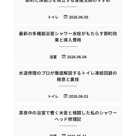
トイレ
2026.06.05
最新の多機能浴室シャワー水栓がもたらす節約効
果と導入費用
浴室
2026.06.04
水道修理のプロが徹底解説するトイレ凍結回避の
極意と裏技
トイレ
2026.06.01
真夜中の浴室で響く水音と格闘した私のシャワー
ヘッド修理記
浴室
2026.05.31