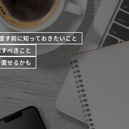
直す前に知っておきたいこと
認すべきこと
で直せるかも