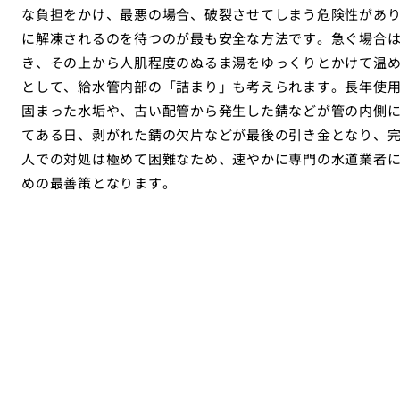
な負担をかけ、最悪の場合、破裂させてしまう危険性があ
に解凍されるのを待つのが最も安全な方法です。急ぐ場合
き、その上から人肌程度のぬるま湯をゆっくりとかけて温め
として、給水管内部の「詰まり」も考えられます。長年使
固まった水垢や、古い配管から発生した錆などが管の内側
てある日、剥がれた錆の欠片などが最後の引き金となり、
人での対処は極めて困難なため、速やかに専門の水道業者
めの最善策となります。