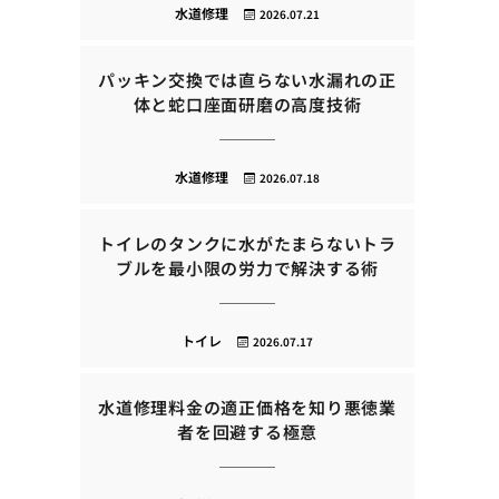
水道修理
2026.07.21
パッキン交換では直らない水漏れの正
体と蛇口座面研磨の高度技術
水道修理
2026.07.18
トイレのタンクに水がたまらないトラ
ブルを最小限の労力で解決する術
トイレ
2026.07.17
水道修理料金の適正価格を知り悪徳業
者を回避する極意