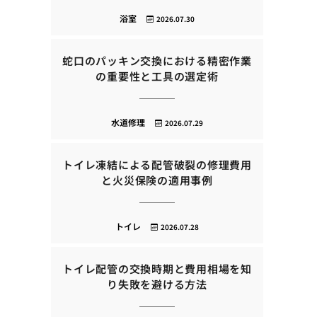
浴室
2026.07.30
蛇口のパッキン交換における精密作業
の重要性と工具の選定術
水道修理
2026.07.29
トイレ凍結による配管破裂の修理費用
と火災保険の適用事例
トイレ
2026.07.28
トイレ配管の交換時期と費用相場を知
り失敗を避ける方法