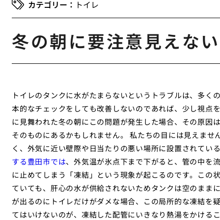
トイレ
冬の朝に要注意見えない
トイレのタンクに水がたまらないというトラブルは、多く
本的なチェックをしても改善しないのであれば、少し視点
に見舞われた冬の朝にこの問題が発生した場合、その原因
そのものにあるかもしれません。 私たちの目には見えませ
く、外気に近い壁際や日当たりの悪い場所に設置されてい
する豊田市では
、外気温が氷点下まで下がると、管の中を
に止めてしまう「凍結」という現象が起こるのです。この
ていても、肝心の水が供給されないためタンクは空のまま
が出るのにトイレだけがダメな場合、この局所的な凍結を疑
てはいけないのが、凍結した配管にいきなり熱湯をかける