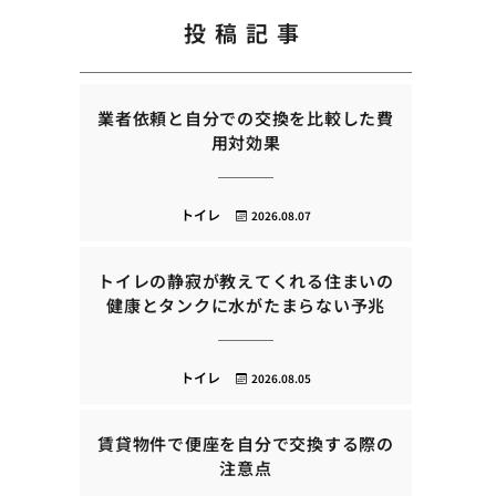
投稿記事
業者依頼と自分での交換を比較した費
用対効果
トイレ
2026.08.07
トイレの静寂が教えてくれる住まいの
健康とタンクに水がたまらない予兆
トイレ
2026.08.05
賃貸物件で便座を自分で交換する際の
注意点