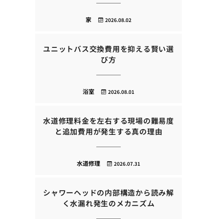
家
2026.08.02
ユニットバス交換費用を抑える賢い選
び方
浴室
2026.08.01
水道修理料金を左右する現場の難易度
と追加費用が発生する真の理由
水道修理
2026.07.31
シャワーヘッドの内部構造から読み解
く水漏れ発生のメカニズム