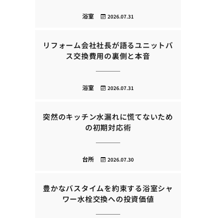
浴室
2026.07.31
リフォーム会社社長が語るユニットバ
ス交換費用の裏側と本音
浴室
2026.07.31
突然のキッチン水漏れに慌てないため
の初期対応術
台所
2026.07.30
豊かなバスタイムを約束する浴室シャ
ワー水栓交換への投資価値