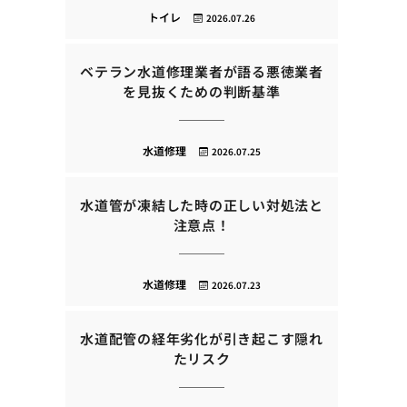
トイレ
2026.07.26
ベテラン水道修理業者が語る悪徳業者
を見抜くための判断基準
水道修理
2026.07.25
水道管が凍結した時の正しい対処法と
注意点！
水道修理
2026.07.23
水道配管の経年劣化が引き起こす隠れ
たリスク