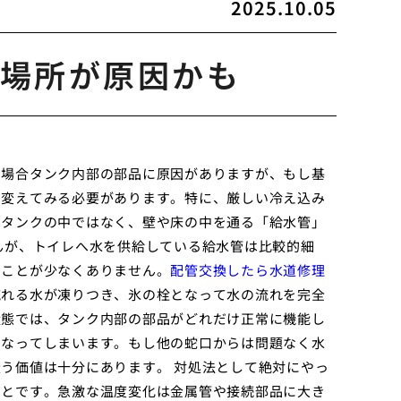
2025.10.05
場所が原因かも
の場合タンク内部の部品に原因がありますが、もし基
を変えてみる必要があります。特に、厳しい冷え込み
はタンクの中ではなく、壁や床の中を通る「給水管」
んが、トイレへ水を供給している給水管は比較的細
ることが少なくありません。
配管交換したら水道修理
流れる水が凍りつき、氷の栓となって水の流れを完全
状態では、タンク内部の部品がどれだけ正常に機能し
になってしまいます。もし他の蛇口からは問題なく水
う価値は十分にあります。 対処法として絶対にやっ
ことです。急激な温度変化は金属管や接続部品に大き