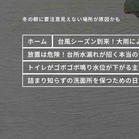
冬の朝に要注意見えない場所が原因かも
ホーム
台風シーズン到来！大雨に
放置は危険！台所水漏れが招く本当の
トイレがゴボゴボ鳴り水位が下がる主
詰まり知らずの洗面所を保つための日