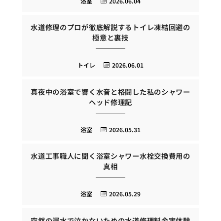
浴室
2026.06.04
水道修理のプロが徹底解説するトイレ凍結回避の
極意と裏技
トイレ
2026.06.01
真夜中の浴室で響く水音と格闘した私のシャワー
ヘッド修理記
浴室
2026.05.31
水道工事職人に聞く浴室シャワー水栓交換費用の
真相
浴室
2026.05.29
突然の漏水で泣かないための水道修理料金実体験