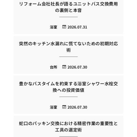
リフォーム会社社長が語るユニットバス交換費用
の裏側と本音
浴室
2026.07.31
突然のキッチン水漏れに慌てないための初期対応
術
台所
2026.07.30
豊かなバスタイムを約束する浴室シャワー水栓交
換への投資価値
浴室
2026.07.30
蛇口のパッキン交換における精密作業の重要性と
工具の選定術