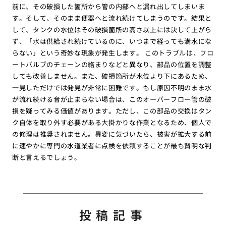
前に、その破損した箇所から管の内部へと漏れ出してしまいま
す。そして、そのまま便器へと流れ続けてしまうのです。結果と
して、タンクの水位はその破損箇所の高さ以上には決して上がら
ず、「水は供給され続けているのに、いつまで経っても満水にな
らない」という奇妙な現象が発生します。 このトラブルは、フロ
ートバルブのチェーンの絡まりなどと異なり、部品の位置を調整
しても改善しません。また、破損箇所が水位より下にあるため、
一見しただけでは発見が非常に困難です。もし原因不明のまま水
が流れ続ける音が止まらない場合は、このオーバーフロー管の破
損を疑ってみる価値があります。ただし、この部品の交換はタン
ク自体を取り外す必要がある大掛かりな作業となるため、個人で
の修理は推奨されません。異変に気づいたら、被害が拡大する前
に速やかに専門の水道業者に点検を依頼することが最も賢明な判
断と言えるでしょう。
投稿記事