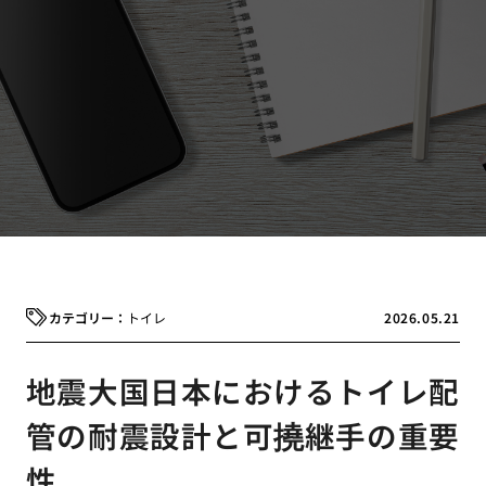
トイレ
2026.05.21
地震大国日本におけるトイレ配
管の耐震設計と可撓継手の重要
性