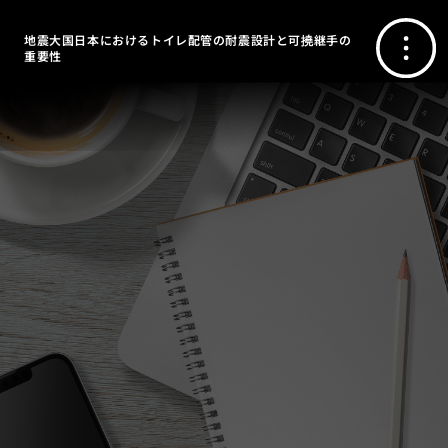
地震大国日本におけるトイレ配管の耐震設計と可撓継手の
重要性