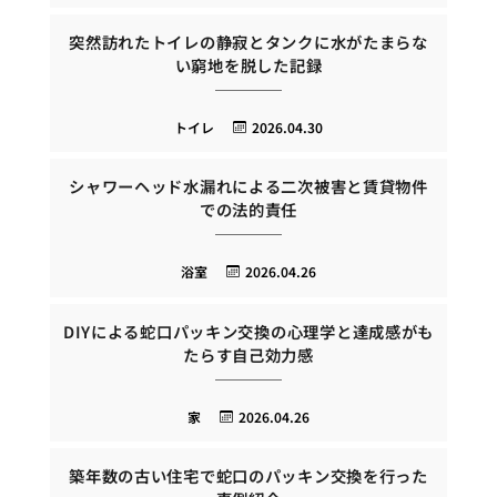
突然訪れたトイレの静寂とタンクに水がたまらな
い窮地を脱した記録
トイレ
2026.04.30
シャワーヘッド水漏れによる二次被害と賃貸物件
での法的責任
浴室
2026.04.26
DIYによる蛇口パッキン交換の心理学と達成感がも
たらす自己効力感
家
2026.04.26
築年数の古い住宅で蛇口のパッキン交換を行った