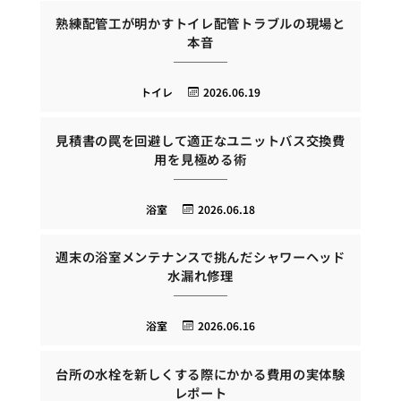
熟練配管工が明かすトイレ配管トラブルの現場と
本音
トイレ
2026.06.19
見積書の罠を回避して適正なユニットバス交換費
用を見極める術
浴室
2026.06.18
週末の浴室メンテナンスで挑んだシャワーヘッド
水漏れ修理
浴室
2026.06.16
台所の水栓を新しくする際にかかる費用の実体験
レポート