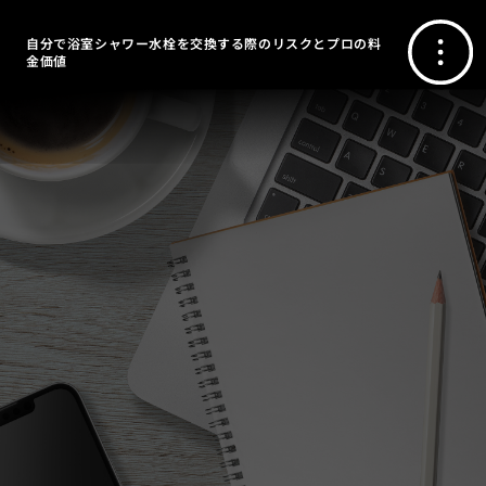
自分で浴室シャワー水栓を交換する際のリスクとプロの料
金価値