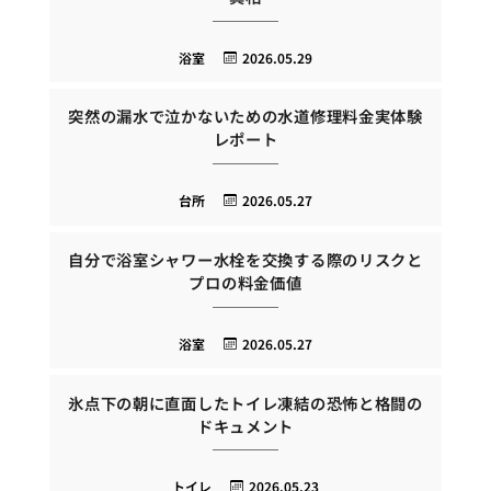
浴室
2026.05.29
突然の漏水で泣かないための水道修理料金実体験
レポート
台所
2026.05.27
自分で浴室シャワー水栓を交換する際のリスクと
プロの料金価値
浴室
2026.05.27
氷点下の朝に直面したトイレ凍結の恐怖と格闘の
ドキュメント
トイレ
2026.05.23