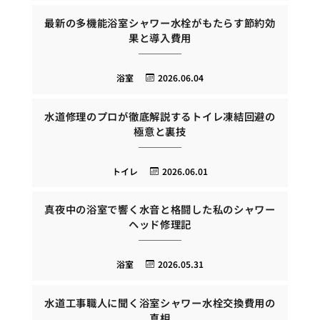
最新の多機能浴室シャワー水栓がもたらす節約効
果と導入費用
浴室
2026.06.04
水道修理のプロが徹底解説するトイレ凍結回避の
極意と裏技
トイレ
2026.06.01
真夜中の浴室で響く水音と格闘した私のシャワー
ヘッド修理記
浴室
2026.05.31
水道工事職人に聞く浴室シャワー水栓交換費用の
真相