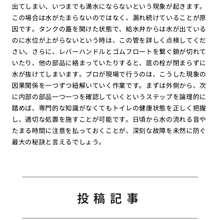
出てしまい、いつまでも満水にならないという現象が起きます。
この場合は水がたまらないのではなく、漏れ続けていることが原
因です。タンクの蓋を開けた状態で、給水弁からは水が出ている
のに水位が上がらないという時は、この管を詳しく点検してくだ
さい。さらに、レバーハンドルとゴムフロートを繋ぐ鎖が切れて
いたり、他の部品に絡まっていたりすると、底の栓が閉まらずに
水が抜けてしまいます。プロが現場で行うのは、こうした現象の
因果関係を一つずつ紐解いていく作業です。まずは外側から、次
に内部の部品一つ一つを確認していくというステップを論理的に
踏めば、専門的な知識がなくてもトイレの健康状態を正しく把握
し、適切な処置を施すことが可能です。日頃から水の流れる音や
たまる時間に注意を払っておくことが、深刻な故障を未然に防ぐ
最大の秘訣と言えるでしょう。
投稿記事