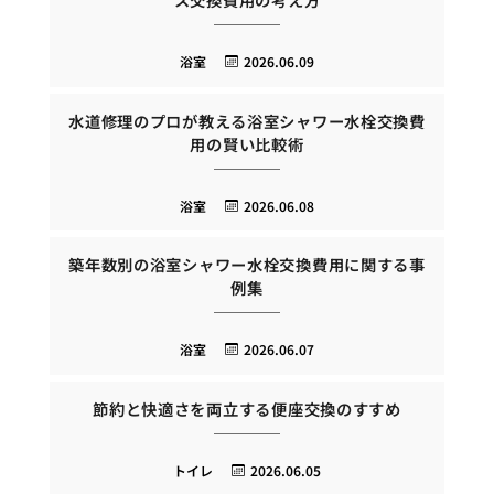
浴室
2026.06.09
水道修理のプロが教える浴室シャワー水栓交換費
用の賢い比較術
浴室
2026.06.08
築年数別の浴室シャワー水栓交換費用に関する事
例集
浴室
2026.06.07
節約と快適さを両立する便座交換のすすめ
トイレ
2026.06.05