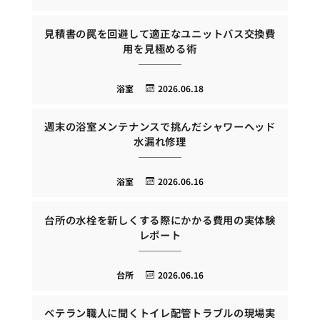
見積書の罠を回避して適正なユニットバス交換費
用を見極める術
浴室
2026.06.18
週末の浴室メンテナンスで挑んだシャワーヘッド
水漏れ修理
浴室
2026.06.16
台所の水栓を新しくする際にかかる費用の実体験
レポート
台所
2026.06.16
ベテラン職人に聞くトイレ配管トラブルの現場実