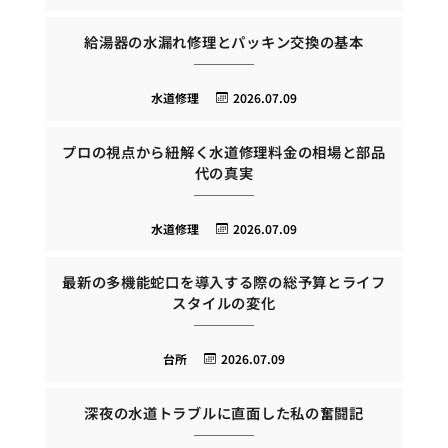
給湯器の水漏れ修理とパッキン交換の基本
水道修理
2026.07.09
プロの視点から紐解く水道修理料金の相場と部品
代の真実
水道修理
2026.07.09
最新の多機能蛇口を導入する際の総予算とライフ
スタイルの変化
台所
2026.07.09
深夜の水道トラブルに直面した私の奮闘記