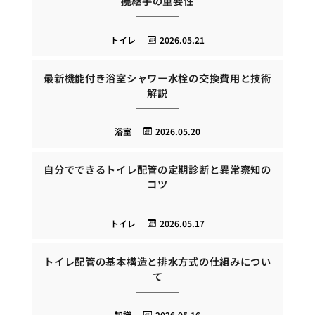
撓継手の重要性
トイレ
2026.05.21
最新機能付き浴室シャワー水栓の交換費用と技術
解説
浴室
2026.05.20
自分でできるトイレ配管の定期診断と異常察知の
コツ
トイレ
2026.05.17
トイレ配管の基本構造と排水方式の仕組みについ
て
知識
2026.05.16