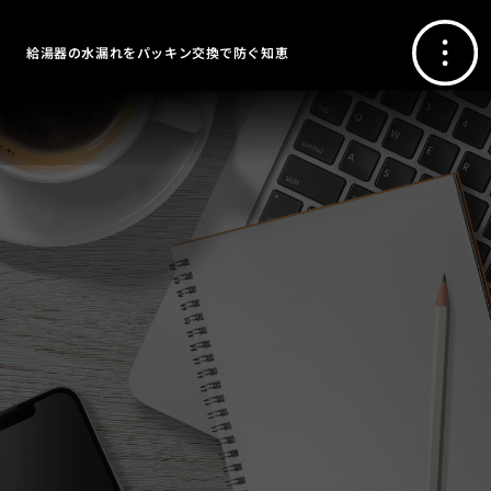
給湯器の水漏れをパッキン交換で防ぐ知恵