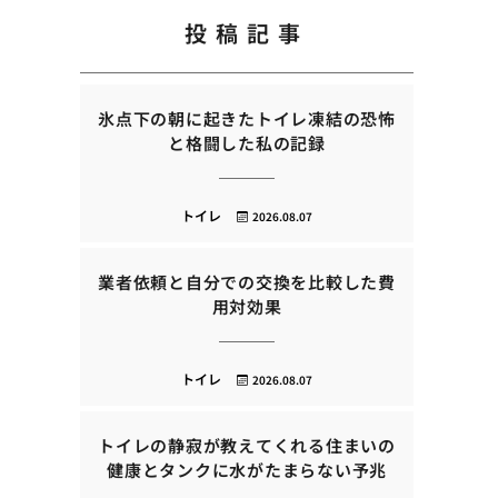
投稿記事
氷点下の朝に起きたトイレ凍結の恐怖
と格闘した私の記録
トイレ
2026.08.07
業者依頼と自分での交換を比較した費
用対効果
トイレ
2026.08.07
トイレの静寂が教えてくれる住まいの
健康とタンクに水がたまらない予兆