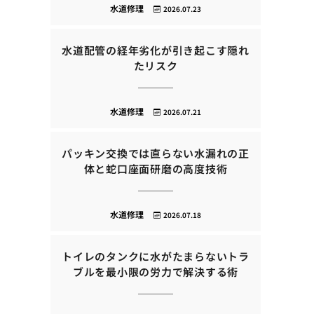
水道修理
2026.07.23
水道配管の経年劣化が引き起こす隠れ
たリスク
水道修理
2026.07.21
パッキン交換では直らない水漏れの正
体と蛇口座面研磨の高度技術
水道修理
2026.07.18
トイレのタンクに水がたまらないトラ
ブルを最小限の労力で解決する術