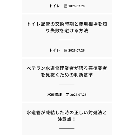
トイレ
2026.07.28
トイレ配管の交換時期と費用相場を知
り失敗を避ける方法
トイレ
2026.07.26
ベテラン水道修理業者が語る悪徳業者
を見抜くための判断基準
水道修理
2026.07.25
水道管が凍結した時の正しい対処法と
注意点！