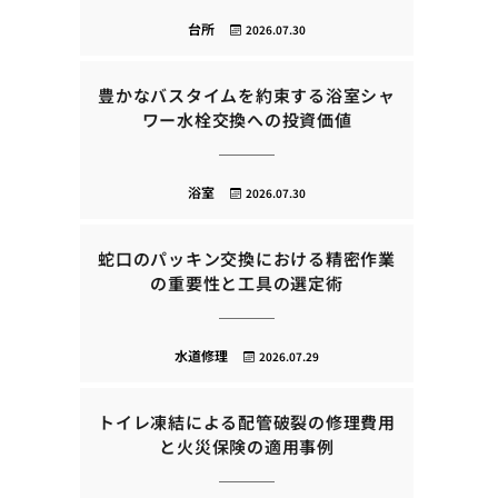
台所
2026.07.30
豊かなバスタイムを約束する浴室シャ
ワー水栓交換への投資価値
浴室
2026.07.30
蛇口のパッキン交換における精密作業
の重要性と工具の選定術
水道修理
2026.07.29
トイレ凍結による配管破裂の修理費用
と火災保険の適用事例