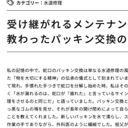
水道修理
受け継がれるメンテナン
教わったパッキン交換の
私の記憶の中で、蛇口のパッキン交換は単なる水道修理の
た「物を大切にする精神」の伝承の儀式として刻まれてい
て現れ、手慣れた手つきで蛇口を分解し始めた時、私はそ
く「水が漏れるのは、蛇口が『疲れた』と言っているサイ
理をさせるのと同じだ」と語っていました。パッキン交換
っ黒なゴムの塊を見せ、それが長年の開け閉めによって自
ことを教えてくれました。新しいパッキンを水で濡らし、
作業の手でありながら、外科医のように繊細でした。祖父