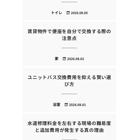
トイレ
2026.08.05
賃貸物件で便座を自分で交換する際の
注意点
家
2026.08.02
ユニットバス交換費用を抑える賢い選
び方
浴室
2026.08.01
水道修理料金を左右する現場の難易度
と追加費用が発生する真の理由