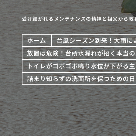
受け継がれるメンテナンスの精神と祖父から教
ホーム
台風シーズン到来！大雨に
放置は危険！台所水漏れが招く本当の
トイレがゴボゴボ鳴り水位が下がる主
詰まり知らずの洗面所を保つための日