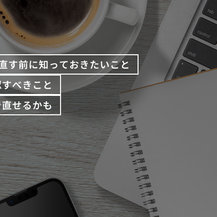
直す前に知っておきたいこと
認すべきこと
で直せるかも