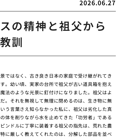
2026.06.27
スの精神と祖父から
教訓
風景ではなく、古き良き日本の家庭で受け継がれてき
ます。幼い頃、実家の台所で祖父が古い道具箱を抱え
の魔法のような光景に釘付けになりました。祖父はよ
ンだ。それを無視して無理に閉めるのは、生き物に無
という言葉さえ知らなかった私に、祖父は劣化した真
らの体を削りながら水を止めてきた「功労者」である
スピンドルに丁寧に装着する祖父の指先は、荒れた農
が特に厳しく教えてくれたのは、分解した部品を並べ