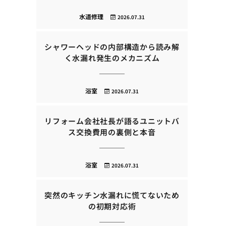
水道修理
2026.07.31
シャワーヘッドの内部構造から読み解
く水漏れ発生のメカニズム
浴室
2026.07.31
リフォーム会社社長が語るユニットバ
ス交換費用の裏側と本音
浴室
2026.07.31
突然のキッチン水漏れに慌てないため
の初期対応術