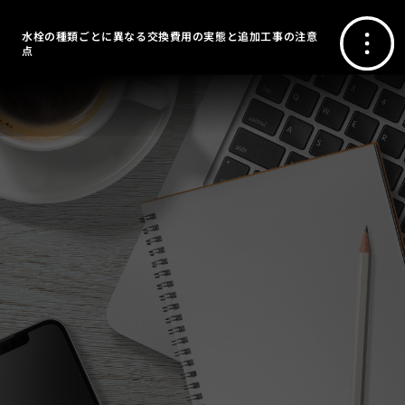
水栓の種類ごとに異なる交換費用の実態と追加工事の注意
点