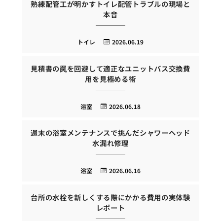
熟練配管工が明かすトイレ配管トラブルの現場と
本音
トイレ
2026.06.19
見積書の罠を回避して適正なユニットバス交換費
用を見極める術
浴室
2026.06.18
週末の浴室メンテナンスで挑んだシャワーヘッド
水漏れ修理
浴室
2026.06.16
台所の水栓を新しくする際にかかる費用の実体験
レポート