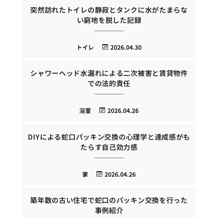
突然訪れたトイレの静寂とタンクに水がたまらな
い窮地を脱した記録
トイレ
2026.04.30
シャワーヘッド水漏れによる二次被害と賃貸物件
での法的責任
浴室
2026.04.26
DIYによる蛇口パッキン交換の心理学と達成感がも
たらす自己効力感
家
2026.04.26
築年数の古い住宅で蛇口のパッキン交換を行った
事例紹介