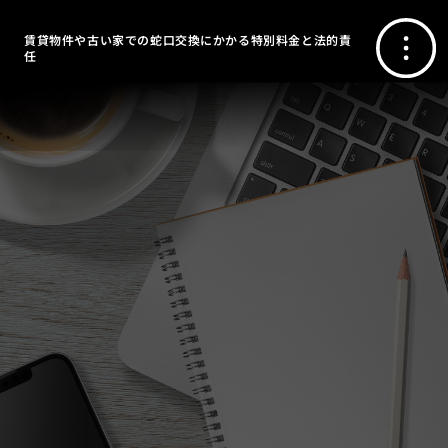
賃貸物件や古い家での蛇口交換にかかる特別料金と法的責
任