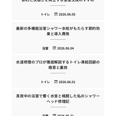
トイレ
2026.06.05
最新の多機能浴室シャワー水栓がもたらす節約効
果と導入費用
浴室
2026.06.04
水道修理のプロが徹底解説するトイレ凍結回避の
極意と裏技
トイレ
2026.06.01
真夜中の浴室で響く水音と格闘した私のシャワー
ヘッド修理記
浴室
2026.05.31