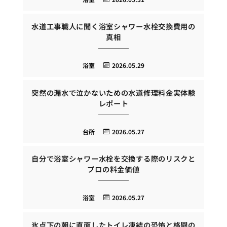
水道工事職人に聞く浴室シャワー水栓交換費用の
真相
浴室
2026.05.29
突然の漏水で泣かないための水道修理料金実体験
レポート
台所
2026.05.27
自分で浴室シャワー水栓を交換する際のリスクと
プロの料金価値
浴室
2026.05.27
氷点下の朝に直面したトイレ凍結の恐怖と格闘の