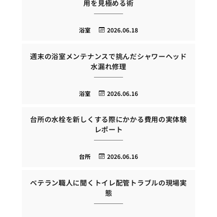
用を見極める術
浴室
2026.06.18
週末の浴室メンテナンスで挑んだシャワーヘッド
水漏れ修理
浴室
2026.06.16
台所の水栓を新しくする際にかかる費用の実体験
レポート
台所
2026.06.16
ベテラン職人に聞くトイレ配管トラブルの現場実
態