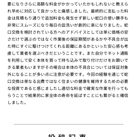
要になりさらに高額な料金がかかっていたかもしれないと教えら
れ早めに対応して良かったと痛感しました。最終的に支払った料
金は見積もり通りで追加料金も発生せず新しい蛇口の使い勝手も
非常にスムーズになり毎日の皿洗いが劇的に楽になりました。蛇
口交換を検討されている方へのアドバイスとしては単に価格の安
さだけで選ぶのではなく作業後の保証期間があるかや不具合が出
た時にすぐに駆けつけてくれる距離にあるかといった安心感も考
慮して業者を選ぶべきだということです。また自分でネット通販
を利用して安く本体を買って持ち込みで取り付けだけをお願いで
きる業者もいますがその場合は本体の不具合については保証対象
外になることが多い点に注意が必要です。今回の経験を通じて蛇
口交換は単なる出費ではなく住まいの健康を維持するための必要
な投資であると感じましたし適切な料金で確実な作業を行っても
らうことで結果的に家全体の寿命を延ばすことにも繋がると確信
しました。