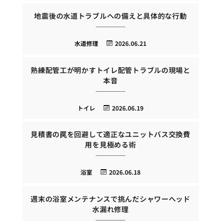
地震後の水道トラブルへの備えと具体的な行動
水道修理
2026.06.21
熟練配管工が明かすトイレ配管トラブルの現場と
本音
トイレ
2026.06.19
見積書の罠を回避して適正なユニットバス交換費
用を見極める術
浴室
2026.06.18
週末の浴室メンテナンスで挑んだシャワーヘッド
水漏れ修理