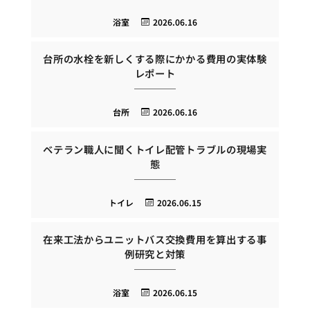
浴室
2026.06.16
台所の水栓を新しくする際にかかる費用の実体験
レポート
台所
2026.06.16
ベテラン職人に聞くトイレ配管トラブルの現場実
態
トイレ
2026.06.15
在来工法からユニットバス交換費用を算出する事
例研究と対策
浴室
2026.06.15