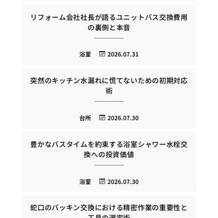
リフォーム会社社長が語るユニットバス交換費用
の裏側と本音
浴室
2026.07.31
突然のキッチン水漏れに慌てないための初期対応
術
台所
2026.07.30
豊かなバスタイムを約束する浴室シャワー水栓交
換への投資価値
浴室
2026.07.30
蛇口のパッキン交換における精密作業の重要性と
工具の選定術